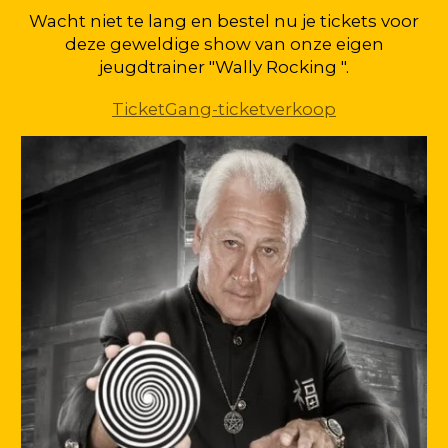
Wacht niet te lang en bestel nu je tickets voor
deze geweldige show van onze eigen
jeugdtrainer "Wally Rocking ".
TicketGang-ticketverkoop